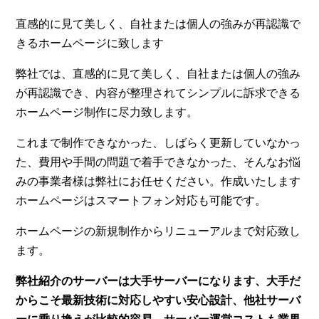
直感的に見て美しく、自社または個人の強みが再認識で
きるホームページに致します
弊社では、直感的に見て美しく、自社または個人の強み
が再認識でき、内容が整理されてシンプルに訴求できる
ホームページ制作に尽力致します。
これまで制作できなかった、しばらく更新していなかっ
た、費用や手間の問題で着手できなかった、そんなお悩
みの事業者様は弊社にお任せください。作成いたします
ホームページはスマートフォン対応も可能です。
ホームページの新規制作からリニューアルまで対応致し
ます。
弊社紹介のサーバーは大手サーバーになります、大手だ
からこそ最新技術に対応しやすい安心設計、他社サーバ
ーに乗り換えが比較的容易、サーバー運営コストも業界