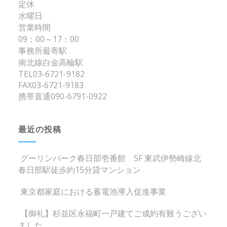
定休
水曜日
営業時間
09：00～17：00
事務所最寄駅
南北線白金高輪駅
TEL03-6721-9182
FAX03-6721-9183
携帯直通090-6791-0922
最近の投稿
グーリンパーク春日部壱番館 5F 東武伊勢崎線北
春日部駅徒歩約15分貸マンション
東京都家庭における蓄電池導入促進事業
【御礼】杉並区永福町一戸建てご成約有難うござい
ました