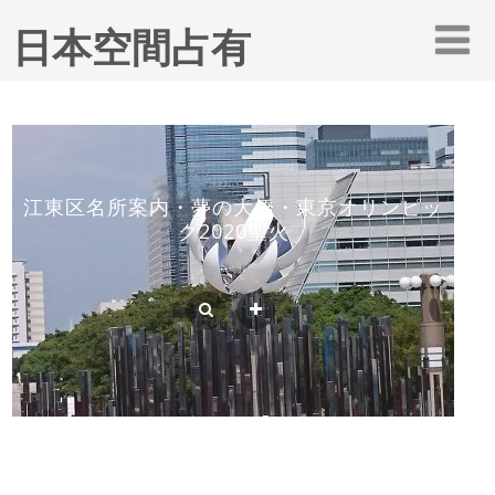
日本空間占有
江東区名所案内・夢の大橋・東京オリンピッ
ク2020聖火