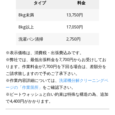
タイプ
料金
8kg未満
13,750円
8kg以上
17,050円
洗濯パン清掃
2,750円
※表示価格は、消費税・出張費込みです。
※弊社では、最低出張料金を7,700円からお受けしてお
ります。作業料金が7,700円を下回る場合は、差額分を
ご請求致しますので予めご了承下さい。
※作業内容詳細については、
洗濯機分解クリーニングペ
ージの「作業箇所」
をご確認下さい。
※ビートウォッシュと白い約束は特殊な構造の為、追加
で4,400円がかかります。