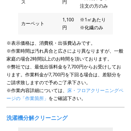
ス
円
注文の方のみ
1,100
※1㎡あたり
カーペット
円
※化繊のみ
※表示価格は、消費税・出張費込みです。
※作業時間は汚れ具合と広さにより異なりますが、一般
家庭の場合2時間以上のお時間を頂いております。
※弊社では、最低出張料金を7,700円からお受けしてお
ります。作業料金が7,700円を下回る場合は、差額分を
ご請求致しますので予めご了承下さい。
※作業内容詳細については、
床・フロアクリーニングペ
ージの「作業箇所」
をご確認下さい。
洗濯機分解クリーニング