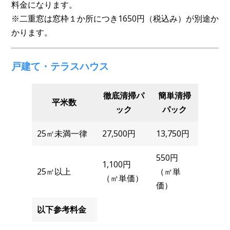
料金になります。
※二重窓は窓枠１か所につき1650円（税込み）が別途か
かります。
戸建て・テラスハウス
徹底清掃パ
簡単清掃
平米数
ック
パック
25㎡未満一律
27,500円
13,750円
550円
1,100円
25㎡以上
（㎡単
（㎡単価）
価）
以下参考料金