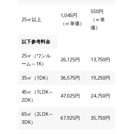
550円
1,045円
25㎡以上
（㎡単
（㎡単価）
価）
以下参考料金
25㎡（ワンル
26,125円
13,750円
ーム～1K）
35㎡（1DK）
36,575円
19,250円
45㎡（1LDK～
47,025円
24,750円
2DK）
65㎡（2LDK～
67,925円
35,750円
3DK）