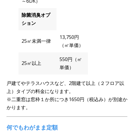
～6DK）
除菌消臭オプ
ション
13,750円
25㎡未満一律
（㎡単価）
550円（㎡
25㎡以上
単価）
戸建てやテラスハウスなど、2階建て以上（２フロア以
上）タイプの料金になります。
※二重窓は窓枠１か所につき1650円（税込み）が別途か
かります。
何でもわがまま定額