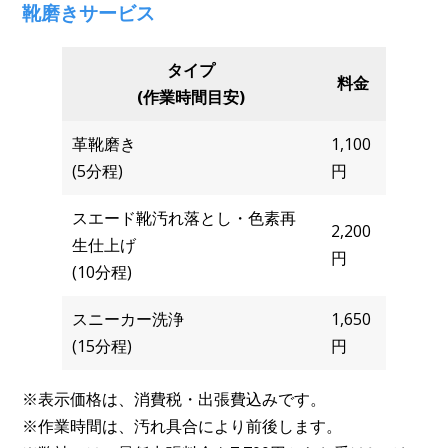
靴磨きサービス
タイプ
料金
(作業時間目安)
革靴磨き
1,100
(5分程)
円
スエード靴汚れ落とし・色素再
2,200
生仕上げ
円
(10分程)
スニーカー洗浄
1,650
(15分程)
円
※表示価格は、消費税・出張費込みです。
※作業時間は、汚れ具合により前後します。