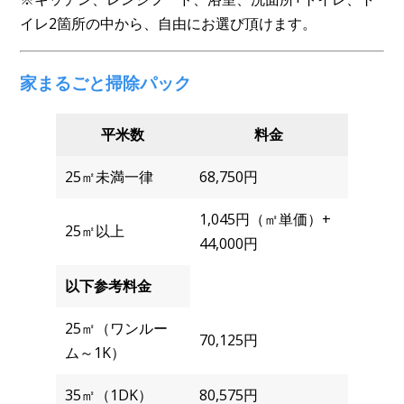
イレ2箇所の中から、自由にお選び頂けます。
家まるごと掃除パック
平米数
料金
25㎡未満一律
68,750円
1,045円（㎡単価）+
25㎡以上
44,000円
以下参考料金
25㎡（ワンルー
70,125円
ム～1K）
35㎡（1DK）
80,575円