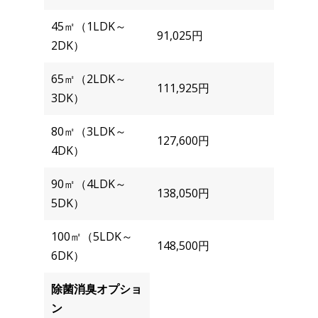
45㎡（1LDK～
91,025円
2DK）
65㎡（2LDK～
111,925円
3DK）
80㎡（3LDK～
127,600円
4DK）
90㎡（4LDK～
138,050円
5DK）
100㎡（5LDK～
148,500円
6DK）
除菌消臭オプショ
ン