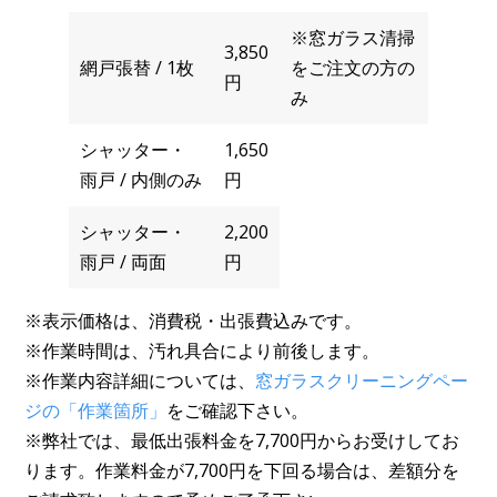
※窓ガラス清掃
3,850
網戸張替 / 1枚
をご注文の方の
円
み
シャッター・
1,650
雨戸 / 内側のみ
円
シャッター・
2,200
雨戸 / 両面
円
※表示価格は、消費税・出張費込みです。
※作業時間は、汚れ具合により前後します。
※作業内容詳細については、
窓ガラスクリーニングペー
ジの「作業箇所」
をご確認下さい。
※弊社では、最低出張料金を7,700円からお受けしてお
ります。作業料金が7,700円を下回る場合は、差額分を