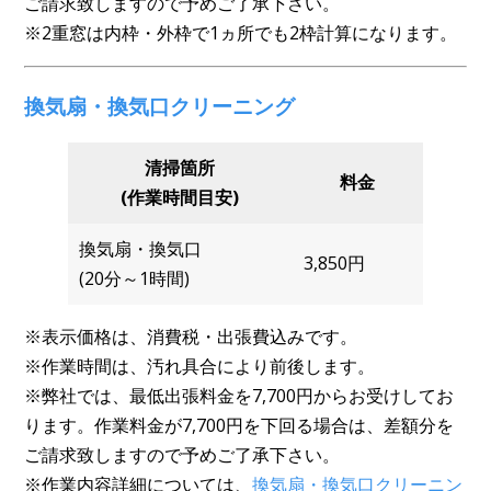
ご請求致しますので予めご了承下さい。
※2重窓は内枠・外枠で1ヵ所でも2枠計算になります。
換気扇・換気口クリーニング
清掃箇所
料金
(作業時間目安)
換気扇・換気口
3,850円
(20分～1時間)
※表示価格は、消費税・出張費込みです。
※作業時間は、汚れ具合により前後します。
※弊社では、最低出張料金を7,700円からお受けしてお
ります。作業料金が7,700円を下回る場合は、差額分を
ご請求致しますので予めご了承下さい。
※作業内容詳細については、
換気扇・換気口クリーニン