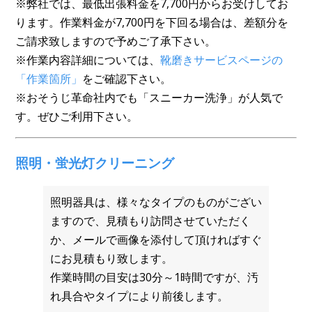
※弊社では、最低出張料金を7,700円からお受けしてお
ります。作業料金が7,700円を下回る場合は、差額分を
ご請求致しますので予めご了承下さい。
※作業内容詳細については、
靴磨きサービスページの
「作業箇所」
をご確認下さい。
※おそうじ革命社内でも「スニーカー洗浄」が人気で
す。ぜひご利用下さい。
照明・蛍光灯クリーニング
照明器具は、様々なタイプのものがござい
ますので、見積もり訪問させていただく
か、メールで画像を添付して頂ければすぐ
にお見積もり致します。
作業時間の目安は30分～1時間ですが、汚
れ具合やタイプにより前後します。