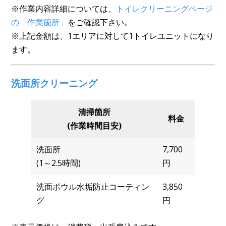
※作業内容詳細については、
トイレクリーニングページ
の「作業箇所」
をご確認下さい。
※上記金額は、1エリアに対して1トイレユニットになり
ます。
洗面所クリーニング
清掃箇所
料金
(作業時間目安)
洗面所
7,700
(1～2.5時間)
円
洗面ボウル水垢防止コーティン
3,850
グ
円