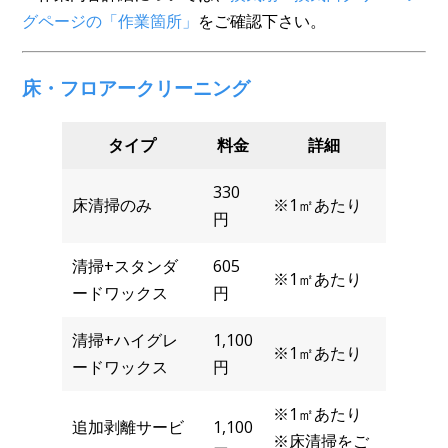
グページの「作業箇所」
をご確認下さい。
床・フロアークリーニング
タイプ
料金
詳細
330
床清掃のみ
※1㎡あたり
円
清掃+スタンダ
605
※1㎡あたり
ードワックス
円
清掃+ハイグレ
1,100
※1㎡あたり
ードワックス
円
※1㎡あたり
追加剥離サービ
1,100
※床清掃をご