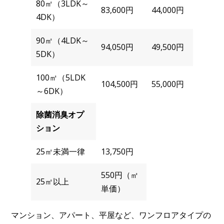
80㎡（3LDK～
83,600円
44,000円
4DK）
90㎡（4LDK～
94,050円
49,500円
5DK）
100㎡（5LDK
104,500円
55,000円
～6DK）
除菌消臭オプ
ション
25㎡未満一律
13,750円
550円（㎡
25㎡以上
単価）
マンション、アパート、平屋など、ワンフロアタイプの