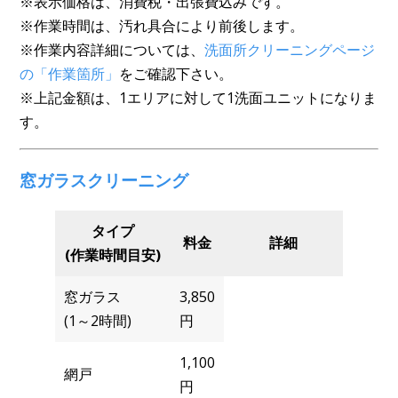
※表示価格は、消費税・出張費込みです。
※作業時間は、汚れ具合により前後します。
※作業内容詳細については、
洗面所クリーニングページ
の「作業箇所」
をご確認下さい。
※上記金額は、1エリアに対して1洗面ユニットになりま
す。
窓ガラスクリーニング
タイプ
料金
詳細
(作業時間目安)
窓ガラス
3,850
(1～2時間)
円
1,100
網戸
円