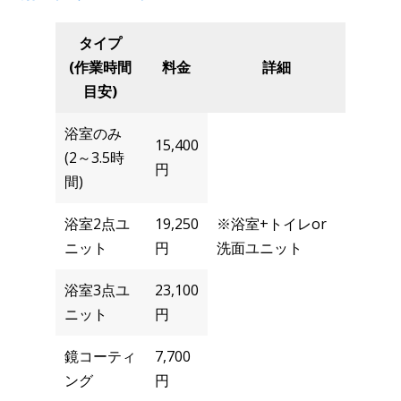
タイプ
(作業時間
料金
詳細
目安)
浴室のみ
15,400
(2～3.5時
円
間)
浴室2点ユ
19,250
※浴室+トイレor
ニット
円
洗面ユニット
浴室3点ユ
23,100
ニット
円
鏡コーティ
7,700
ング
円