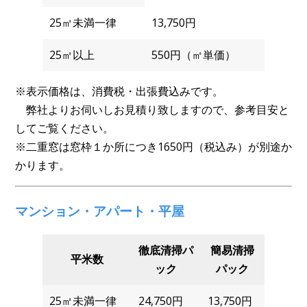
25㎡未満一律
13,750円
25㎡以上
550円（㎡単価）
※表示価格は、消費税・出張費込みです。
弊社よりお伺いしお見積り致しますので、参考目安と
してご覧ください。
※二重窓は窓枠１か所につき1650円（税込み）が別途か
かります。
マンション・アパート・平屋
徹底清掃パ
簡易清掃
平米数
ック
パック
25㎡未満一律
24,750円
13,750円