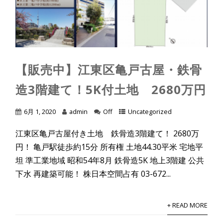
【販売中】江東区亀戸古屋・鉄骨
造3階建て！5K付土地 2680万円
6月 1, 2020
admin
Off
Uncategorized
江東区亀戸古屋付き土地 鉄骨造3階建て！ 2680万
円！ 亀戸駅徒歩約15分 所有権 土地44.30平米 宅地平
坦 準工業地域 昭和54年8月 鉄骨造5K 地上3階建 公共
下水 再建築可能！ 株日本空間占有 03-672...
+ READ MORE