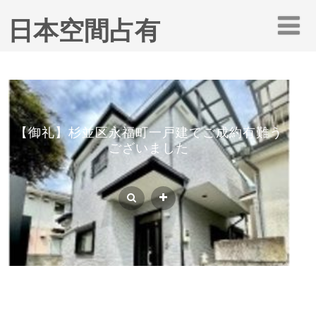
日本空間占有
【御礼】杉並区永福町一戸建てご成約有難う
ございました