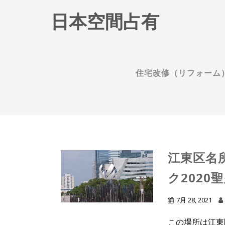
日本空間占有
住宅改修（リフォーム
江東区名
ク2020
7月 28, 2021
この場所は江東