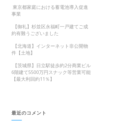
東京都家庭における蓄電池導入促進
事業
【御礼】杉並区永福町一戸建てご成
約有難うございました
【北海道】インターネット非公開物
件【土地】
【茨城県】日立駅徒歩約2分商業ビル
6階建て5500万円スナック等営業可能
【最大利回約11％】
最近のコメント