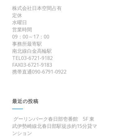
株式会社日本空間占有
定休
水曜日
営業時間
09：00～17：00
事務所最寄駅
南北線白金高輪駅
TEL03-6721-9182
FAX03-6721-9183
携帯直通090-6791-0922
最近の投稿
グーリンパーク春日部壱番館 5F 東
武伊勢崎線北春日部駅徒歩約15分貸マ
ンション