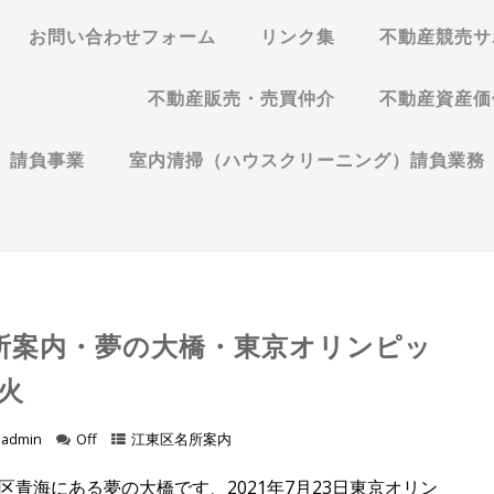
お問い合わせフォーム
リンク集
不動産競売サ
不動産販売・売買仲介
不動産資産価
）請負事業
室内清掃（ハウスクリーニング）請負業務
所案内・夢の大橋・東京オリンピッ
聖火
admin
Off
江東区名所案内
区青海にある夢の大橋です、2021年7月23日東京オリン