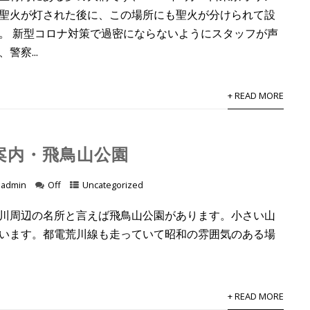
聖火が灯された後に、この場所にも聖火が分けられて設
。 新型コロナ対策で過密にならないようにスタッフが声
警察...
+ READ MORE
案内・飛鳥山公園
admin
Off
Uncategorized
川周辺の名所と言えば飛鳥山公園があります。小さい山
います。都電荒川線も走っていて昭和の雰囲気のある場
+ READ MORE