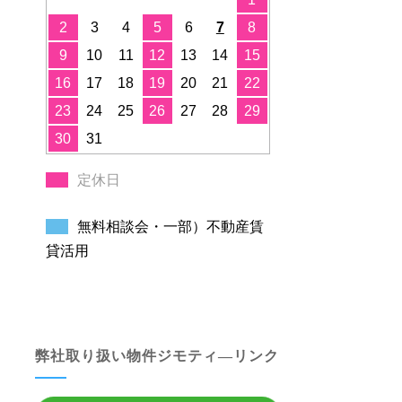
2
3
4
5
6
7
8
9
10
11
12
13
14
15
16
17
18
19
20
21
22
23
24
25
26
27
28
29
30
31
定休日
無料相談会・一部）不動産賃
貸活用
弊社取り扱い物件ジモティ―リンク