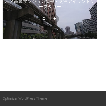
港区高級マンション情報・芝浦アイランドケ
ープタワー
Optimizer WordPress Theme