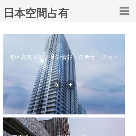
日本空間占有
港区高級マンション情報・白金ザ・スカイ